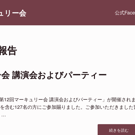
ュリー会
公式Fac
報告
ー会 講演会およびパーティー
「第12回マーキュリー会 講演会およびパーティー」が開催され
を含む127名の方にご参加賜りました。ご参加いただきました
 …
“第
続きを読む