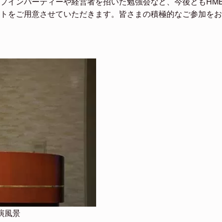
プインパーティーや経営者を招いた勉強会など、今後ともHMB
トをご用意させていただきます。皆さまの積極的なご参加をお
演風景