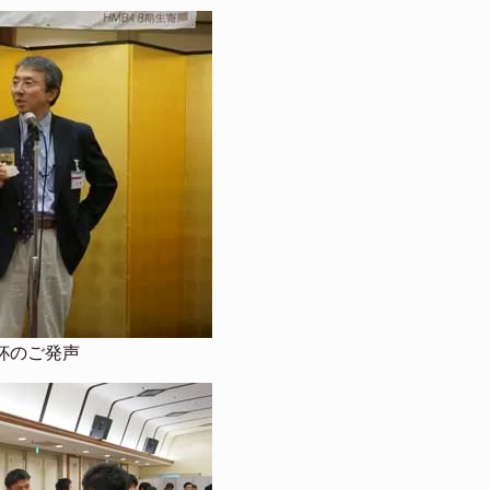
杯のご発声