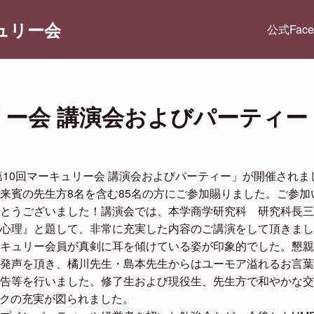
ュリー会
公式Fac
リー会 講演会およびパーティー
第10回マーキュリー会 講演会およびパーティー」が開催されま
来賓の先生方8名を含む85名の方にご参加賜りました。ご参加
とうございました！講演会では、本学商学研究科 研究科長三
心理』と題して、非常に充実した内容のご講演をして頂きまし
キュリー会員が真剣に耳を傾けている姿が印象的でした。懇親
発声を頂き、橘川先生・島本先生からはユーモア溢れるお言葉
告等を行いました。修了生および現役生、先生方で和やかな交
ークの充実が図られました。