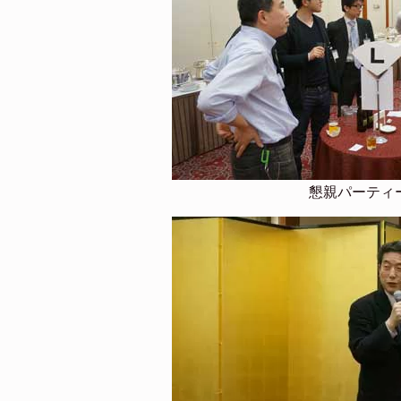
懇親パーティ