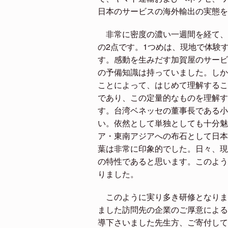
日本のサービスの海外輸出の実態を
非常に密度の濃い一週間を経て、
の2点です。1つめは、現地で体験
す。感動を生みだす加賀屋のサービ
の予備知識は持っていました。しか
ことによって、はじめて理解するこ
であり、この定量的なものを理解す
す。台湾ベネッセの董事長である小
い。依然として単独としても十分魅
ア・東南アジアへの布石として日本
葉は非常に印象的でした。日々、現
の特性であると思います。このよう
りました。
このように実り多き研修となりま
ました訪問先の企業のご厚意による
導下さいました先生方、ご寄付して