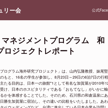
ュリー会
公式Fac
・マネジメントプログラム 和
プロジェクトレポート
プログラム海外研究プロジェクト」は、山内弘隆教授、妹尾堅
もと、16名の学生が参加し、8月23日～29日の6泊7日の行
たる目的は、日本一の旅館*1として有名な加賀屋が2010年1
受け、日本のホスピタリティである「おもてなし」がいかに輸
るかを体感することでした。そのため、石川県の和倉温泉にあ
日勝生加賀屋に宿泊し、その違いの比較をいたしました。あわ
タベウェディングなど、台湾に進出している日本企業を訪問し