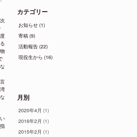
カテゴリー
次
お知らせ
(1)
で
寄稿
(9)
度
る
活動報告
(22)
物
現役生から
(16)
で
な
言
湾
月別
な
2020年4月
(1)
い
2016年2月
(1)
指
2015年2月
(1)
し