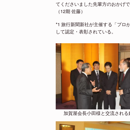
てくださいました先輩方のおかげで
（12期 佐藤）
*1 旅行新聞新社が主催する「プロ
して認定・表彰されている。
加賀屋会長小田様と交流される